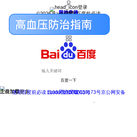
登录
我的关注
我的收藏
皮肤中心
用户反馈
设置
©2026 Baidu 使用百度前必读
百度一下
正在加载
上滑加载更多
用户反馈
使用百度前必读 Baidu 京ICP证030173号
京公网安备11000002000001号